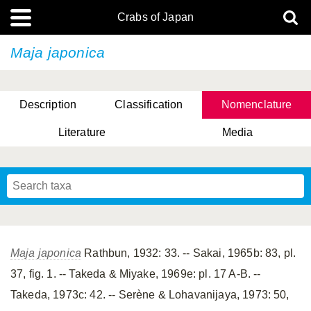
Crabs of Japan
Maja japonica
Description
Classification
Nomenclature
Literature
Media
Maja japonica
Rathbun, 1932: 33. -- Sakai, 1965b: 83, pl.
37, fig. 1. -- Takeda & Miyake, 1969e: pl. 17 A-B. --
Takeda, 1973c: 42. -- Serène & Lohavanijaya, 1973: 50,