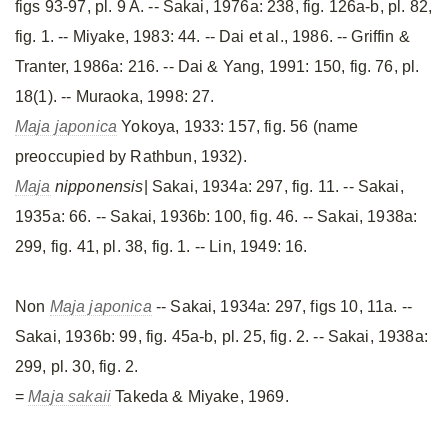
figs 93-97, pl. 9 A. -- Sakai, 1976a: 238, fig. 126a-b, pl. 82,
fig. 1. -- Miyake, 1983: 44. -- Dai et al., 1986. -- Griffin &
Tranter, 1986a: 216. -- Dai & Yang, 1991: 150, fig. 76, pl.
18(1). -- Muraoka, 1998: 27.
Maja japonica
Yokoya, 1933: 157, fig. 56 (name
preoccupied by Rathbun, 1932).
Maja
nipponensis
| Sakai, 1934a: 297, fig. 11. -- Sakai,
1935a: 66. -- Sakai, 1936b: 100, fig. 46. -- Sakai, 1938a:
299, fig. 41, pl. 38, fig. 1. -- Lin, 1949: 16.
Non
Maja japonica
-- Sakai, 1934a: 297, figs 10, 11a. --
Sakai, 1936b: 99, fig. 45a-b, pl. 25, fig. 2. -- Sakai, 1938a:
299, pl. 30, fig. 2.
=
Maja sakaii
Takeda & Miyake, 1969.